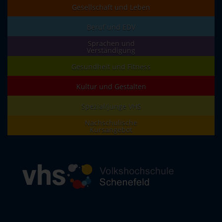
Gesellschaft und Leben
Beruf und EDV
Sprachen und
Verständigung
Gesundheit und Fitness
Kultur und Gestalten
Spezial/junge VHS
Nachschulische
Kursangebot