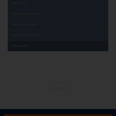
Über uns
Ansprechpartner
Seminarräume
Bankverbindung
Dozenten
NACH OBEN