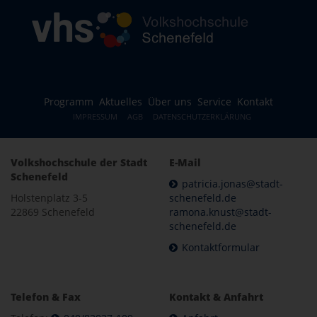
Programm
Aktuelles
Über uns
Service
Kontakt
IMPRESSUM
AGB
DATENSCHUTZERKLÄRUNG
Volkshochschule der Stadt
E-Mail
Schenefeld
patricia.jonas@stadt-
Holstenplatz 3-5
schenefeld.de
22869 Schenefeld
ramona.knust@stadt-
schenefeld.de
Kontaktformular
Telefon & Fax
Kontakt & Anfahrt