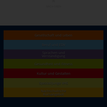
NACH OBEN
Gesellschaft und Leben
Beruf und EDV
Sprachen und
Verständigung
Gesundheit und Fitness
Kultur und Gestalten
Spezial/junge VHS
Nachschulische
Kursangebot