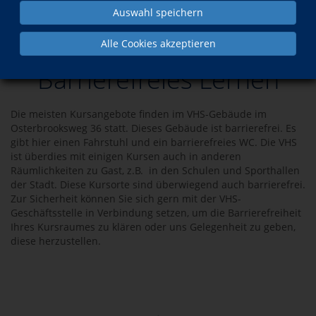
Auswahl speichern
Barrierefreies Lernen
Alle Cookies akzeptieren
Barrierefreies Lernen
Die meisten Kursangebote finden im VHS-Gebäude im
Osterbrooksweg 36 statt. Dieses Gebäude ist barrierefrei. Es
gibt hier einen Fahrstuhl und ein barrierefreies WC. Die VHS
ist überdies mit einigen Kursen auch in anderen
Räumlichkeiten zu Gast, z.B. in den Schulen und Sporthallen
der Stadt. Diese Kursorte sind überwiegend auch barrierefrei.
Zur Sicherheit können Sie sich gern mit der VHS-
Geschäftsstelle in Verbindung setzen, um die Barrierefreiheit
Ihres Kursraumes zu klären oder uns Gelegenheit zu geben,
diese herzustellen.