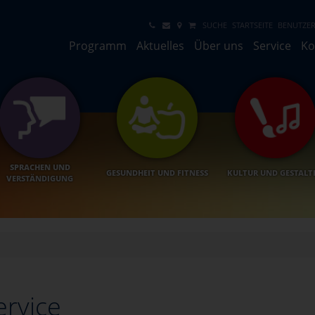
SUCHE
STARTSEITE
BENUTZER
Programm
Aktuelles
Über uns
Service
Ko
SPRACHEN UND
GESUNDHEIT UND FITNESS
KULTUR UND GESTALT
VERSTÄNDIGUNG
ervice