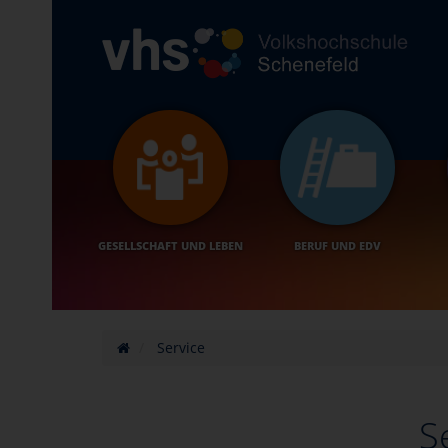
GESELLSCHAFT UND LEBEN
BERUF UND EDV
Service
S