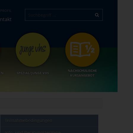
PROFIL
ntakt
NACHSCHULISCHE
EN
SPEZIAL/JUNGE VHS
KURSANGEBOT
Teilnahmebedingungen
Info- und Beratungstermine