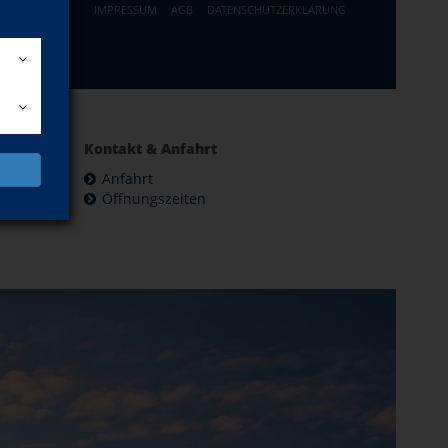
IMPRESSUM
AGB
DATENSCHUTZERKLÄRUNG
Kontakt & Anfahrt
Anfahrt
Öffnungszeiten