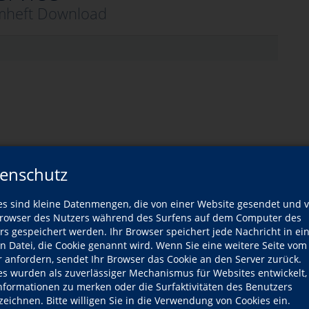
heft Download
enschutz
NACH OBEN
es sind kleine Datenmengen, die von einer Website gesendet und 
owser des Nutzers während des Surfens auf dem Computer des
rs gespeichert werden. Ihr Browser speichert jede Nachricht in ei
en Datei, die Cookie genannt wird. Wenn Sie eine weitere Seite vom
Sprachen und
Gesundheit und Fitness
Kultur und Gestalt
Verständigung
r anfordern, sendet Ihr Browser das Cookie an den Server zurück.
es wurden als zuverlässiger Mechanismus für Websites entwickelt
Informationen zu merken oder die Surfaktivitäten des Benutzers
Pr
zeichnen. Bitte willigen Sie in die Verwendung von Cookies ein.