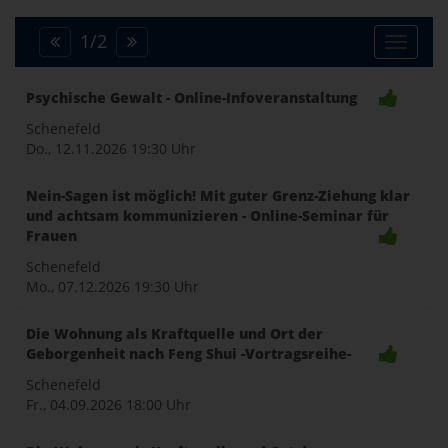
1
/
2
Toggle
Psychische Gewalt - Online-Infoveranstaltung
naviga
Schenefeld
Do., 12.11.2026
19:30 Uhr
Nein-Sagen ist möglich! Mit guter Grenz-Ziehung klar
und achtsam kommunizieren - Online-Seminar für
Frauen
Schenefeld
Mo., 07.12.2026
19:30 Uhr
Die Wohnung als Kraftquelle und Ort der
Geborgenheit nach Feng Shui -Vortragsreihe-
Schenefeld
Fr., 04.09.2026
18:00 Uhr