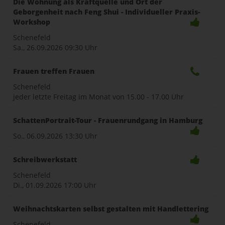
Die Wohnung als Kraftquelle und Ort der
Geborgenheit nach Feng Shui - Individueller Praxis-
Workshop
Schenefeld
Sa., 26.09.2026
09:30 Uhr
Frauen treffen Frauen
Schenefeld
jeder letzte Freitag im Monat von 15.00 - 17.00 Uhr
SchattenPortrait-Tour - Frauenrundgang in Hamburg
So., 06.09.2026
13:30 Uhr
Schreibwerkstatt
Schenefeld
Di., 01.09.2026
17:00 Uhr
Weihnachtskarten selbst gestalten mit Handlettering
Schenefeld