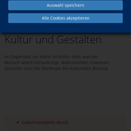
Auswahl speichern
Programm
Kultur und Gestalten
Alle Cookies akzeptieren
Kultur und Gestalten
Im Gegensatz zur Natur ist Kultur alles, was der
Mensch selbst hervorbringt. Wahrnehmen, Erkennen,
Gestalten sind die Merkmale der kulturellen Bildung.
Gebührentabelle Musik