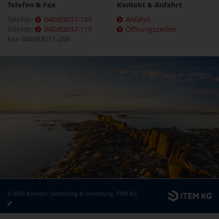
Telefon & Fax
Kontakt & Anfahrt
Telefon:
040/83037-109
Anfahrt
Telefon:
040/83037-110
Öffnungszeiten
Fax: 040/83037-288
© 2026 Konzept, Gestaltung & Umsetzung:
ITEM KG