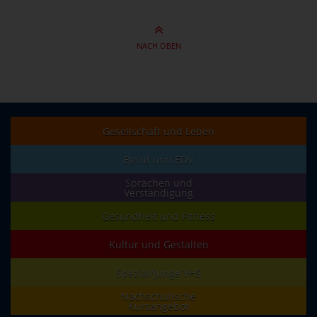
NACH OBEN
Gesellschaft und Leben
Beruf und EDV
Sprachen und
Verständigung
Gesundheit und Fitness
Kultur und Gestalten
Spezial/junge VHS
Nachschulische
Kursangebot