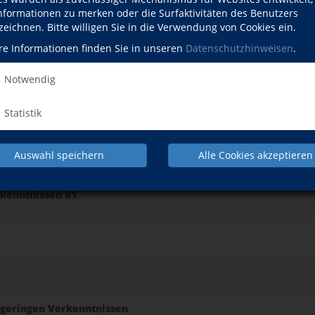
Informationen zu merken oder die Surfaktivitäten des Benutzers
zeichnen. Bitte willigen Sie in die Verwendung von Cookies ein.
at
re Informationen finden Sie in unseren
Datenschutzhinweisen
.
Notwendig
Statistik
Auswahl speichern
Alle Cookies akzeptieren
rkenntnissen B1
t geringen Vorkenntnissen