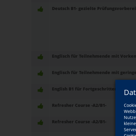
Deutsch B1- gezielte Prüfungsvorbere
Englisch für Teilnehmende mit Vorken
Englisch für Teilnehmende mit gering
English B1 für Fortgeschrittene
Dat
Cooki
Refresher Course -A2/B1-
Webbr
Nutze
Refresher Course -A2/B1-
klein
Serve
Cooki