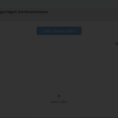
t geringen Vorkenntnissen
mehr Kurse laden
NACH OBEN