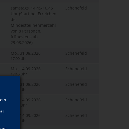
samstags, 14.45-16.45
Schenefeld
Uhr (Start bei Erreichen
der
Mindestteilnehmerzahl
von 8 Personen,
frühestens ab
29.08.2026)
Mo., 31.08.2026
Schenefeld
17:00 Uhr
Mo., 14.09.2026
Schenefeld
17:45 Uhr
Mo., 31.08.2026
Schenefeld
18:30 Uhr
vom
Mo., 14.09.2026
Schenefeld
16:00 Uhr
ner
Mo., 14.09.2026
Schenefeld
16:00 Uhr
, um