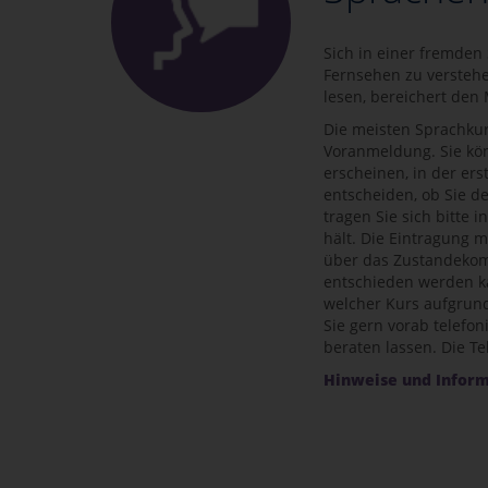
Sich in einer fremden
Fernsehen zu verstehen
lesen, bereichert den
Die meisten Sprachkur
Voranmeldung. Sie kö
erscheinen, in der er
entscheiden, ob Sie 
tragen Sie sich bitte i
hält. Die Eintragung 
über das Zustandeko
entschieden werden ka
welcher Kurs aufgrund 
Sie gern vorab telefo
beraten lassen. Die T
Hinweise und Inform