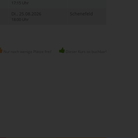
17:15 Uhr
Di., 25.08.2026
Schenefeld
18:00 Uhr
Nur noch wenige Plätze frei!
Dieser Kurs ist buchbar!