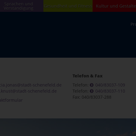
Sprachen und
Gesundheit und Fitness
Kultur und Gestalt
Verständigung
Pr
Telefon & Fax
cia.jonas@stadt-schenefeld.de
Telefon:
040/83037-109
knust@stadt-schenefeld.de
Telefon:
040/83037-110
Fax: 040/83037-288
aktformular