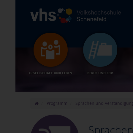
GESELLSCHAFT UND LEBEN
BERUF UND EDV
Programm
Sprachen und Verständigun
Sprachen