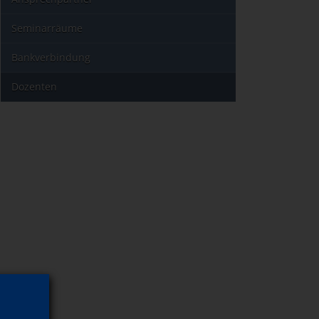
Seminarräume
Bankverbindung
Dozenten