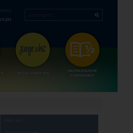
PROFIL
ntakt
NACHSCHULISCHE
EN
SPEZIAL/JUNGE VHS
KURSANGEBOT
Über uns
Ansprechpartner