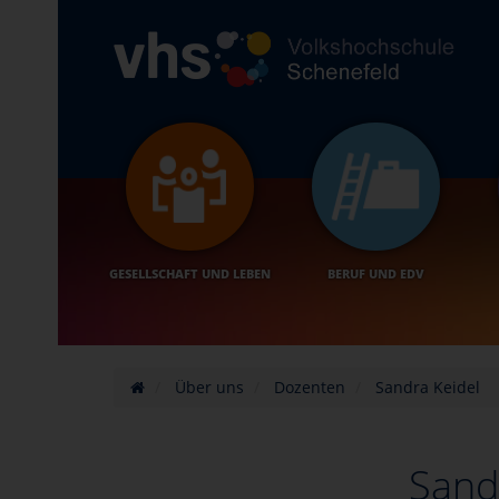
GESELLSCHAFT UND LEBEN
BERUF UND EDV
Über uns
Dozenten
Sandra Keidel
Sand