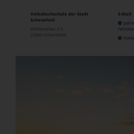
Volkshochschule der Stadt
E-Mail
Schenefeld
patri
Holstenplatz 3-5
ramona.
22869 Schenefeld
Kont