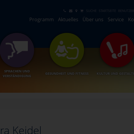
SUCHE
STARTSEITE
BENUTZER
Programm
Aktuelles
Über uns
Service
Ko
SPRACHEN UND
GESUNDHEIT UND FITNESS
KULTUR UND GESTALT
VERSTÄNDIGUNG
ra Keidel