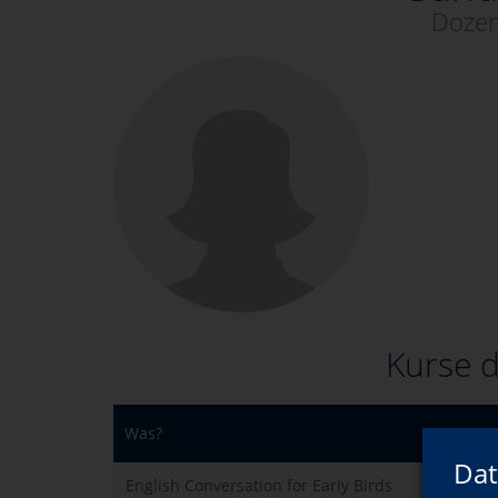
Dozen
Kurse d
Was?
Dat
English Conversation for Early Birds