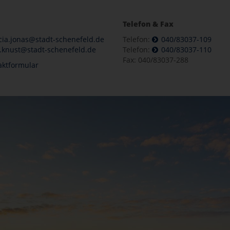
Telefon & Fax
cia.jonas@stadt-schenefeld.de
Telefon:
040/83037-109
knust@stadt-schenefeld.de
Telefon:
040/83037-110
Fax: 040/83037-288
aktformular