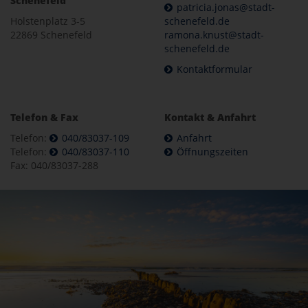
Schenefeld
patricia.jonas@stadt-
Holstenplatz 3-5
schenefeld.de
22869 Schenefeld
ramona.knust@stadt-
schenefeld.de
Kontaktformular
Telefon & Fax
Kontakt & Anfahrt
Telefon:
040/83037-109
Anfahrt
Telefon:
040/83037-110
Öffnungszeiten
Fax: 040/83037-288