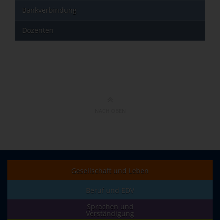
Bankverbindung
Dozenten
NACH OBEN
Gesellschaft und Leben
Beruf und EDV
Sprachen und
Verständigung