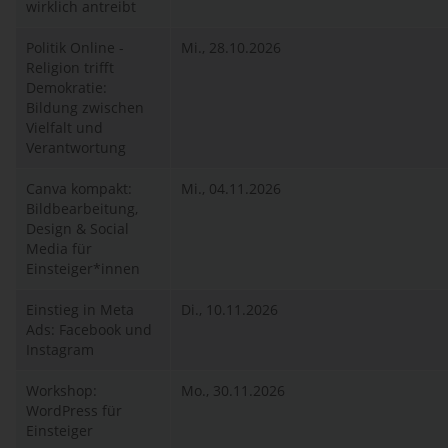
wirklich antreibt
Politik Online -
Mi., 28.10.2026
Religion trifft
Demokratie:
Bildung zwischen
Vielfalt und
Verantwortung
Canva kompakt:
Mi., 04.11.2026
Bildbearbeitung,
Design & Social
Media für
Einsteiger*innen
Einstieg in Meta
Di., 10.11.2026
Ads: Facebook und
Instagram
Workshop:
Mo., 30.11.2026
WordPress für
Einsteiger