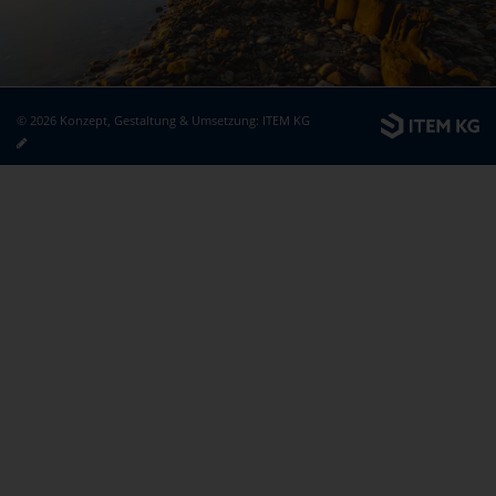
© 2026 Konzept, Gestaltung & Umsetzung:
ITEM KG