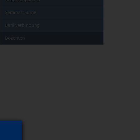
Seminarräume
Bankverbindung
Dozenten