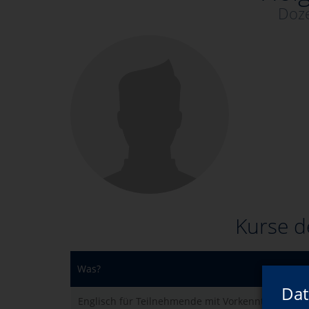
Doze
Kurse d
Was?
Dat
Englisch für Teilnehmende mit Vorkenntnissen -A