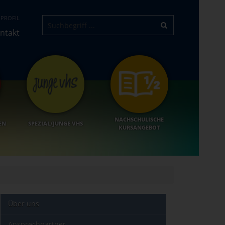
PROFIL
ntakt
NACHSCHULISCHE
EN
SPEZIAL/JUNGE VHS
KURSANGEBOT
Über uns
Ansprechpartner