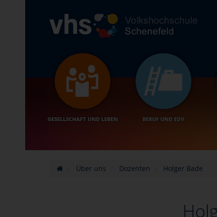
GESELLSCHAFT UND LEBEN
BERUF UND EDV
Über uns
Dozenten
Holger Bade
Hol