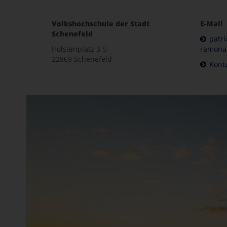
Volkshochschule der Stadt
E-Mail
Schenefeld
patri
Holstenplatz 3-5
ramona.
22869 Schenefeld
Kont