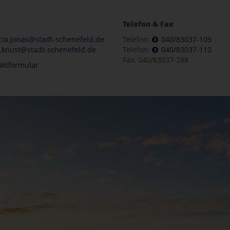
Telefon & Fax
cia.jonas@stadt-schenefeld.de
Telefon:
040/83037-109
knust@stadt-schenefeld.de
Telefon:
040/83037-110
Fax: 040/83037-288
aktformular