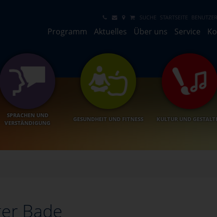
SUCHE
STARTSEITE
BENUTZER
Programm
Aktuelles
Über uns
Service
Ko
SPRACHEN UND
GESUNDHEIT UND FITNESS
KULTUR UND GESTALT
VERSTÄNDIGUNG
ger Bade