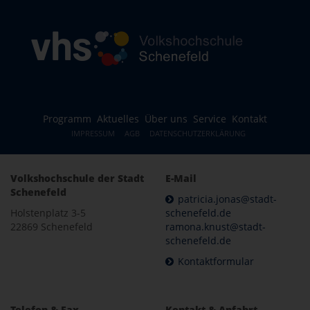
Programm
Aktuelles
Über uns
Service
Kontakt
IMPRESSUM
AGB
DATENSCHUTZERKLÄRUNG
Volkshochschule der Stadt
E-Mail
Schenefeld
patricia.jonas@stadt-
Holstenplatz 3-5
schenefeld.de
22869 Schenefeld
ramona.knust@stadt-
schenefeld.de
Kontaktformular
Telefon & Fax
Kontakt & Anfahrt