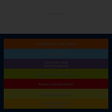
NACH OBEN
Gesellschaft und Leben
Beruf und EDV
Sprachen und
Verständigung
Gesundheit und Fitness
Kultur und Gestalten
Spezial/junge VHS
Nachschulische
Kursangebot